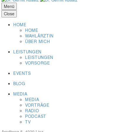
Menü
Close
HOME
HOME
WAHLÄRZTIN
ÜBER MICH
LEISTUNGEN
LEISTUNGEN
VORSORGE
EVENTS
BLOG
MEDIA
MEDIA
VORTRÄGE
RADIO
PODCAST
TV
Arndtweg 5, 4020 Linz