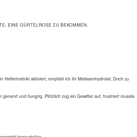
ETE, EINE GÜRTELROSE ZU BEKOMMEN.
Helferinstinkt aktiviert, empfahl ich ihr Melissenhydrolat. Doch zu
enervt und hungrig. Plötzlich zog ein Gewitter auf, frustriert musste
hgewicht herzustellen.