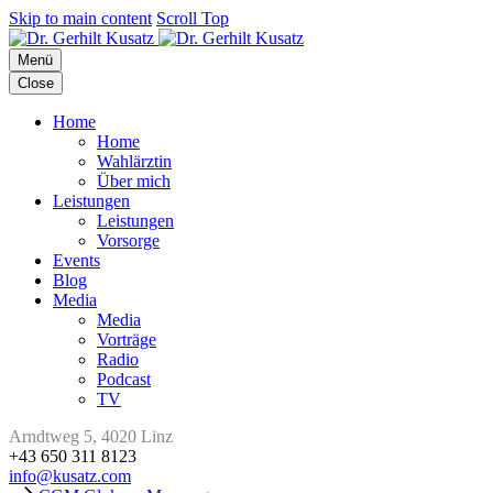
Skip to main content
Scroll Top
Menü
Close
Home
Home
Wahlärztin
Über mich
Leistungen
Leistungen
Vorsorge
Events
Blog
Media
Media
Vorträge
Radio
Podcast
TV
Arndtweg 5, 4020 Linz
+43 650 311 8123
info@kusatz.com