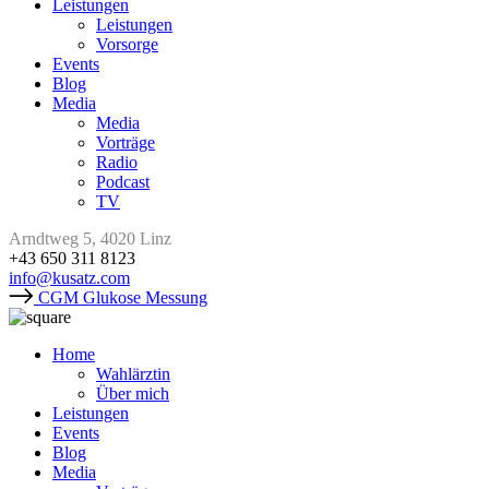
Leistungen
Leistungen
Vorsorge
Events
Blog
Media
Media
Vorträge
Radio
Podcast
TV
Arndtweg 5, 4020 Linz
+43 650 311 8123
info@kusatz.com
CGM Glukose Messung
Home
Wahlärztin
Über mich
Leistungen
Events
Blog
Media