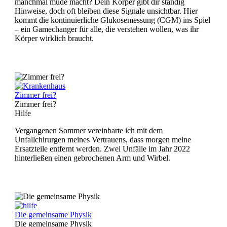
manchmal müde macht? Dein Körper gibt dir ständig
Hinweise, doch oft bleiben diese Signale unsichtbar. Hier
kommt die kontinuierliche Glukosemessung (CGM) ins Spiel
– ein Gamechanger für alle, die verstehen wollen, was ihr
Körper wirklich braucht.
Zimmer frei?
Zimmer frei?
Hilfe
Vergangenen Sommer vereinbarte ich mit dem
Unfallchirurgen meines Vertrauens, dass morgen meine
Ersatzteile entfernt werden. Zwei Unfälle im Jahr 2022
hinterließen einen gebrochenen Arm und Wirbel.
Die gemeinsame Physik
Die gemeinsame Physik