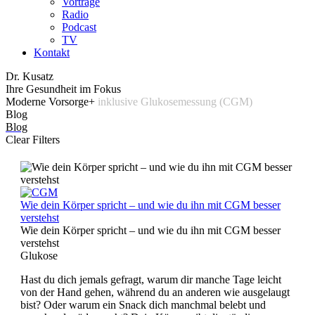
Vorträge
Radio
Podcast
TV
Kontakt
Dr. Kusatz
Ihre
Gesundheit
im
Fokus
Moderne
Vorsorge+
inklusive
Glukosemessung
(CGM)
Blog
Blog
Clear Filters
Wie dein Körper spricht – und wie du ihn mit CGM besser
verstehst
Wie dein Körper spricht – und wie du ihn mit CGM besser
verstehst
Glukose
Hast du dich jemals gefragt, warum dir manche Tage leicht
von der Hand gehen, während du an anderen wie ausgelaugt
bist? Oder warum ein Snack dich manchmal belebt und