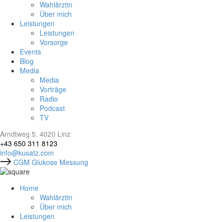
Wahlärztin
Über mich
Leistungen
Leistungen
Vorsorge
Events
Blog
Media
Media
Vorträge
Radio
Podcast
TV
Arndtweg 5, 4020 Linz
+43 650 311 8123
info@kusatz.com
CGM Glukose Messung
Home
Wahlärztin
Über mich
Leistungen