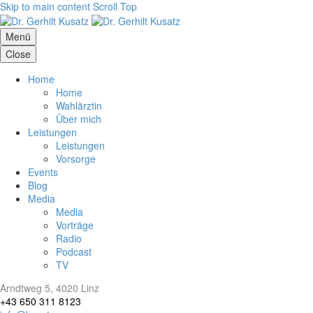
Skip to main content
Scroll Top
Menü
Close
Home
Home
Wahlärztin
Über mich
Leistungen
Leistungen
Vorsorge
Events
Blog
Media
Media
Vorträge
Radio
Podcast
TV
Arndtweg 5, 4020 Linz
+43 650 311 8123