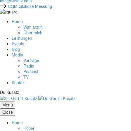
info@kusatz.com
CGM Glukose Messung
Home
Wahlärztin
Über mich
Leistungen
Events
Blog
Media
Vorträge
Radio
Podcast
TV
Kontakt
Dr. Kusatz
Menü
Close
Home
Home