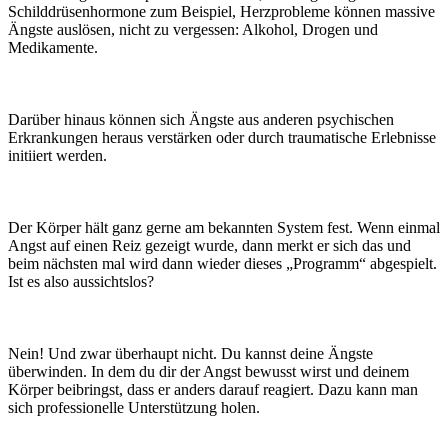
Schilddrüsenhormone zum Beispiel, Herzprobleme können massive
Ängste auslösen, nicht zu vergessen: Alkohol, Drogen und
Medikamente.
Darüber hinaus können sich Ängste aus anderen psychischen
Erkrankungen heraus verstärken oder durch traumatische Erlebnisse
initiiert werden.
Der Körper hält ganz gerne am bekannten System fest. Wenn einmal
Angst auf einen Reiz gezeigt wurde, dann merkt er sich das und
beim nächsten mal wird dann wieder dieses „Programm“ abgespielt.
Ist es also aussichtslos?
Nein! Und zwar überhaupt nicht. Du kannst deine Ängste
überwinden. In dem du dir der Angst bewusst wirst und deinem
Körper beibringst, dass er anders darauf reagiert. Dazu kann man
sich professionelle Unterstützung holen.