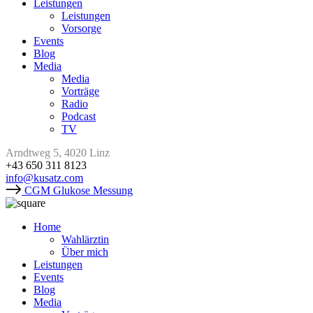
Leistungen
Leistungen
Vorsorge
Events
Blog
Media
Media
Vorträge
Radio
Podcast
TV
Arndtweg 5, 4020 Linz
+43 650 311 8123
info@kusatz.com
CGM Glukose Messung
Home
Wahlärztin
Über mich
Leistungen
Events
Blog
Media