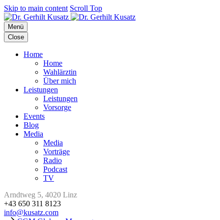
Skip to main content
Scroll Top
Menü
Close
Home
Home
Wahlärztin
Über mich
Leistungen
Leistungen
Vorsorge
Events
Blog
Media
Media
Vorträge
Radio
Podcast
TV
Arndtweg 5, 4020 Linz
+43 650 311 8123
info@kusatz.com