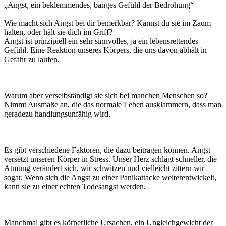
„Angst, ein beklemmendes, banges Gefühl der Bedrohung“
Wie macht sich Angst bei dir bemerkbar? Kannst du sie im Zaum
halten, oder hält sie dich im Griff?
Angst ist prinzipiell ein sehr sinnvolles, ja ein lebensrettendes
Gefühl. Eine Reaktion unseres Körpers, die uns davon abhält in
Gefahr zu laufen.
Warum aber verselbständigt sie sich bei manchen Menschen so?
Nimmt Ausmaße an, die das normale Leben ausklammern, dass man
geradezu handlungsunfähig wird.
Es gibt verschiedene Faktoren, die dazu beitragen können. Angst
versetzt unseren Körper in Stress. Unser Herz schlägt schneller, die
Atmung verändert sich, wir schwitzen und vielleicht zittern wir
sogar. Wenn sich die Angst zu einer Panikattacke weiterentwickelt,
kann sie zu einer echten Todesangst werden.
Manchmal gibt es körperliche Ursachen, ein Ungleichgewicht der