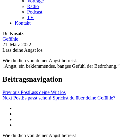
Vorträge
Radio
Podcast
TV
Kontakt
Dr. Kusatz
Gefühle
21. März 2022
Lass deine Angst los
Wie du dich von deiner Angst befreist.
„Angst, ein beklemmendes, banges Gefühl der Bedrohung.“
Beitragsnavigation
Previous Post
Lass deine Wut los
Next Post
Es passt schon! Sprichst du über deine Gefühle?
Wie du dich von deiner Angst befreist